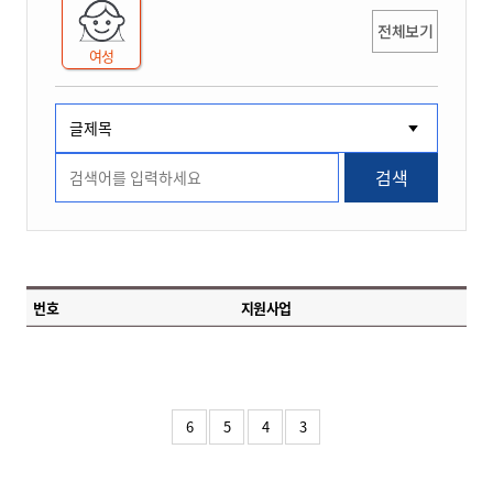
전체보기
여성
검색
번호
지원사업
6
5
4
3