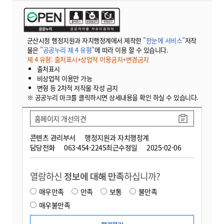
군산시청 행정지원과 자치행정계에서 제작한
"한눈에 서비스"
저작
물은
"공공누리 제 4 유형"
에 따라 이용 할 수 있습니다.
제 4 유형: 출처표시+상업적 이용금지+변경금지
출처표시
비상업적 이용만 가능
변형 등 2차적 저작물 작성 금지
※ 공공누리 마크를 클릭하시면 상세내용을 확인 하실 수 있습니다.
홈페이지 개선의견
콘텐츠 관리부서
행정지원과 자치행정계
담당전화
063-454-2245
최근수정일
2025-02-06
열람하신
정보에 대해 만족
하십니까?
매우만족
만족
보통
불만족
매우불만족