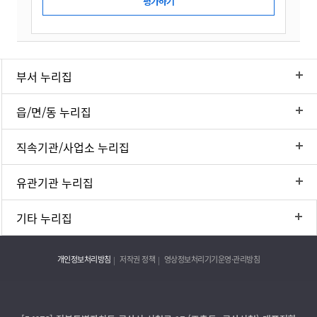
부서 누리집
읍/면/동 누리집
직속기관/사업소 누리집
유관기관 누리집
기타 누리집
개인정보처리방침
저작권 정책
영상정보처리기기운영·관리방침