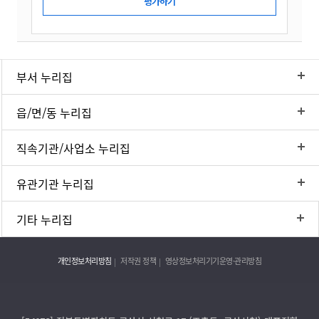
부서 누리집
읍/면/동 누리집
직속기관/사업소 누리집
유관기관 누리집
기타 누리집
개인정보처리방침
저작권 정책
영상정보처리기기운영·관리방침