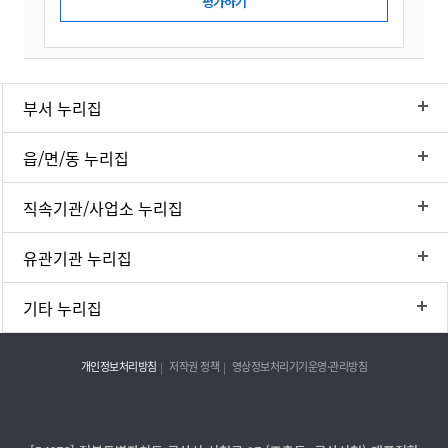
부서 누리집
읍/면/동 누리집
직속기관/사업소 누리집
유관기관 누리집
기타 누리집
개인정보처리방침
저작권 정책
영상정보처리기기운영·관리방침