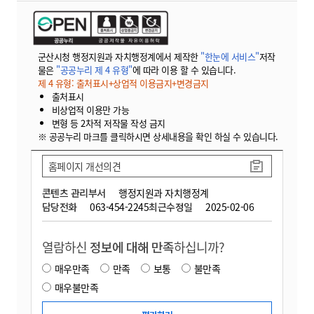
군산시청 행정지원과 자치행정계에서 제작한
"한눈에 서비스"
저작
물은
"공공누리 제 4 유형"
에 따라 이용 할 수 있습니다.
제 4 유형: 출처표시+상업적 이용금지+변경금지
출처표시
비상업적 이용만 가능
변형 등 2차적 저작물 작성 금지
※ 공공누리 마크를 클릭하시면 상세내용을 확인 하실 수 있습니다.
홈페이지 개선의견
콘텐츠 관리부서
행정지원과 자치행정계
담당전화
063-454-2245
최근수정일
2025-02-06
열람하신
정보에 대해 만족
하십니까?
매우만족
만족
보통
불만족
매우불만족