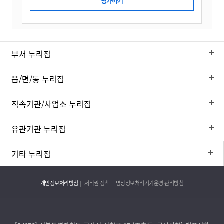
부서 누리집
읍/면/동 누리집
직속기관/사업소 누리집
유관기관 누리집
기타 누리집
개인정보처리방침
저작권 정책
영상정보처리기기운영·관리방침