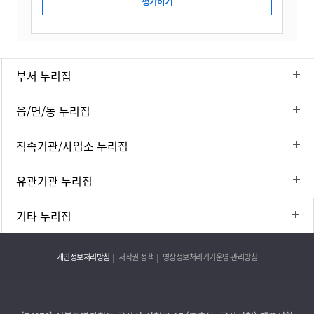
부서 누리집
읍/면/동 누리집
직속기관/사업소 누리집
유관기관 누리집
기타 누리집
개인정보처리방침
저작권 정책
영상정보처리기기운영·관리방침