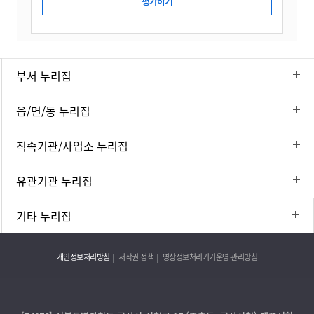
부서 누리집
읍/면/동 누리집
직속기관/사업소 누리집
유관기관 누리집
기타 누리집
개인정보처리방침
저작권 정책
영상정보처리기기운영·관리방침