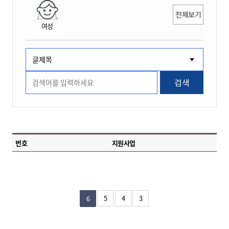
전체보기
여성
검색
번호
지원사업
5
4
3
6