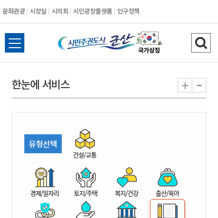
문화관광
시장실
시의회
시민광장플랫폼
인구정책
시
전
검
민
체
색
메
하
-
+
한눈에 서비스
주
뉴
기
열
권
기
도
유형선택
시
건설/교통
군
경제/일자리
토지/주택
복지/건강
출산/육아
산