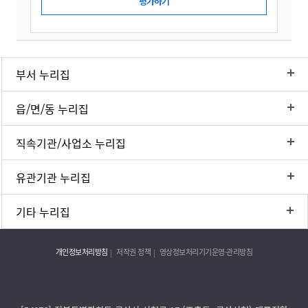
부서 누리집
읍/면/동 누리집
직속기관/사업소 누리집
유관기관 누리집
기타 누리집
개인정보처리방침
저작권 정책
영상정보처리기기운영·관리방침