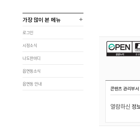
가장 많이 본 메뉴
로그인
시정소식
나도한마디
읍면동소식
읍면동 안내
콘텐츠 관리부서
열람하신
정보