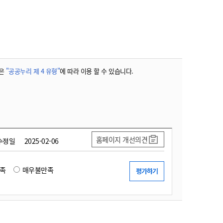
농기계 종합보험
은
"공공누리 제 4 유형"
에 따라 이용 할 수 있습니다.
홈페이지 개선의견
수정일
2025-02-06
족
매우불만족