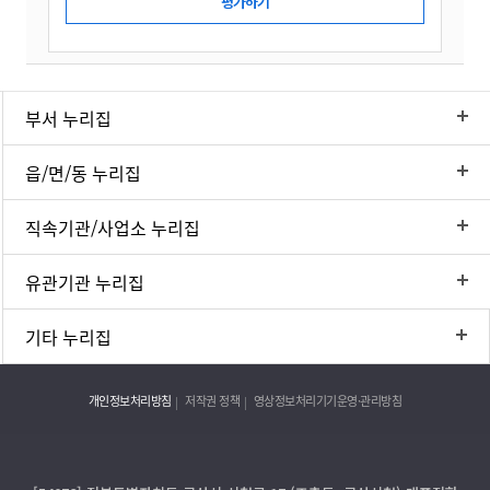
부서 누리집
읍/면/동 누리집
직속기관/사업소 누리집
유관기관 누리집
기타 누리집
개인정보처리방침
저작권 정책
영상정보처리기기운영·관리방침