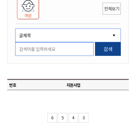
전체보기
여성
검색
번호
지원사업
6
5
4
3