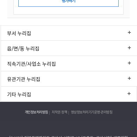
부서 누리집
읍/면/동 누리집
직속기관/사업소 누리집
유관기관 누리집
기타 누리집
개인정보처리방침
저작권 정책
영상정보처리기기운영·관리방침