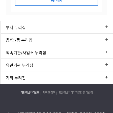
부서 누리집
읍/면/동 누리집
직속기관/사업소 누리집
유관기관 누리집
기타 누리집
개인정보처리방침
저작권 정책
영상정보처리기기운영·관리방침