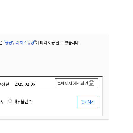
농기계 종합보험
은
"공공누리 제 4 유형"
에 따라 이용 할 수 있습니다.
홈페이지 개선의견
수정일
2025-02-06
족
매우불만족