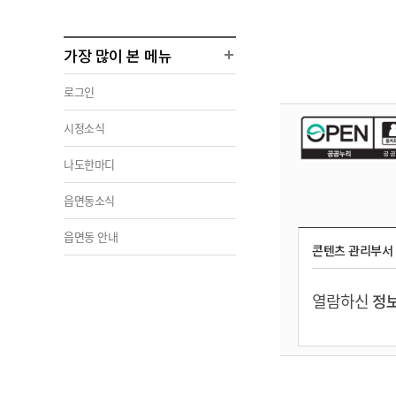
가장 많이 본 메뉴
로그인
시정소식
나도한마디
읍면동소식
읍면동 안내
콘텐츠 관리부서
열람하신
정보