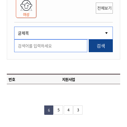
전체보기
여성
검색
번호
지원사업
5
4
3
6