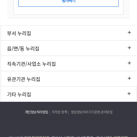
부서 누리집
읍/면/동 누리집
직속기관/사업소 누리집
유관기관 누리집
기타 누리집
개인정보처리방침
저작권 정책
영상정보처리기기운영·관리방침