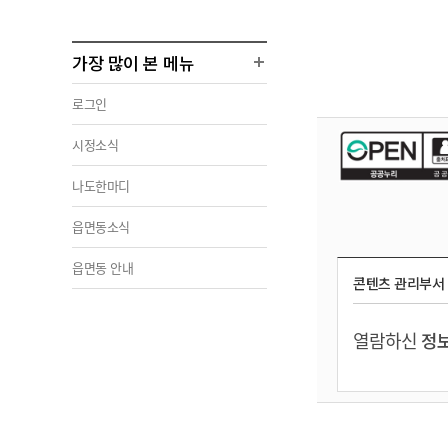
가장 많이 본 메뉴
로그인
시정소식
나도한마디
읍면동소식
읍면동 안내
콘텐츠 관리부서
열람하신
정보