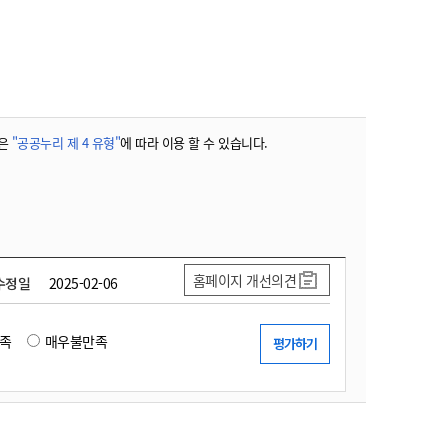
농기계 종합보험
은
"공공누리 제 4 유형"
에 따라 이용 할 수 있습니다.
홈페이지 개선의견
수정일
2025-02-06
족
매우불만족