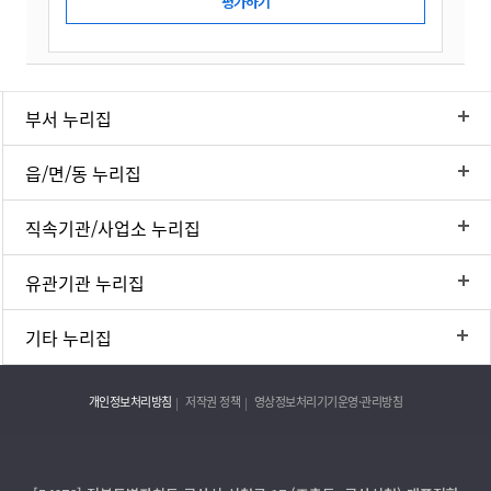
부서 누리집
읍/면/동 누리집
직속기관/사업소 누리집
유관기관 누리집
기타 누리집
개인정보처리방침
저작권 정책
영상정보처리기기운영·관리방침