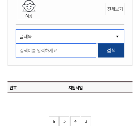
전체보기
여성
검색
번호
지원사업
6
5
4
3