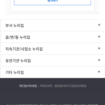
부서 누리집
읍/면/동 누리집
직속기관/사업소 누리집
유관기관 누리집
기타 누리집
개인정보처리방침
저작권 정책
영상정보처리기기운영·관리방침