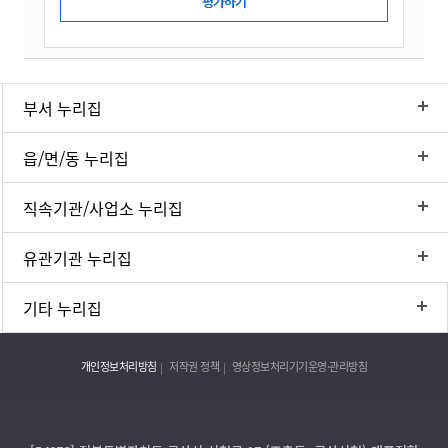
부서 누리집
읍/면/동 누리집
직속기관/사업소 누리집
유관기관 누리집
기타 누리집
개인정보처리방침
저작권 정책
영상정보처리기기운영·관리방침