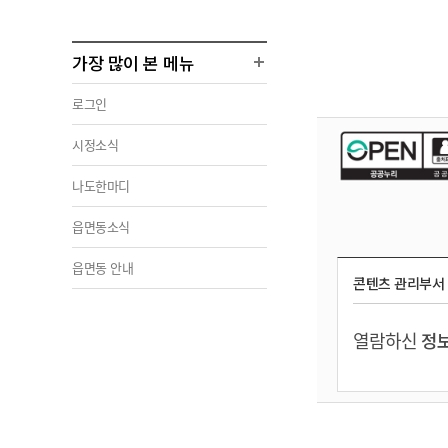
가장 많이 본 메뉴
로그인
시정소식
나도한마디
읍면동소식
읍면동 안내
콘텐츠 관리부서
열람하신
정보