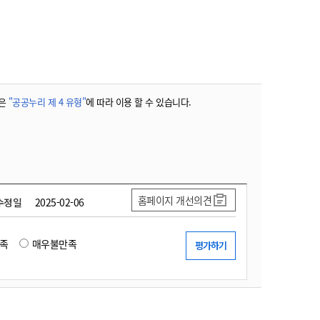
농기계 종합보험
은
"공공누리 제 4 유형"
에 따라 이용 할 수 있습니다.
홈페이지 개선의견
수정일
2025-02-06
족
매우불만족