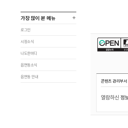
가장 많이 본 메뉴
로그인
시정소식
나도한마디
읍면동소식
읍면동 안내
콘텐츠 관리부서
열람하신
정보