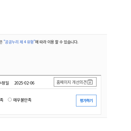
농기계 종합보험
은
"공공누리 제 4 유형"
에 따라 이용 할 수 있습니다.
홈페이지 개선의견
수정일
2025-02-06
족
매우불만족