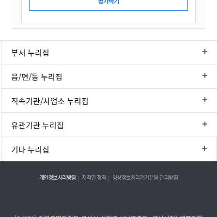
부서 누리집
읍/면/동 누리집
직속기관/사업소 누리집
유관기관 누리집
기타 누리집
개인정보처리방침
저작권 정책
영상정보처리기기운영·관리방침