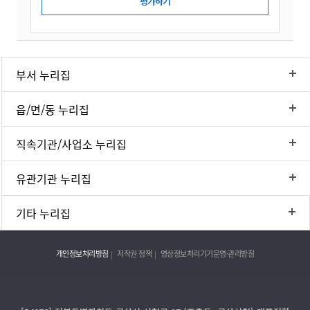
부서 누리집
읍/면/동 누리집
직속기관/사업소 누리집
유관기관 누리집
기타 누리집
개인정보처리방침
저작권 정책
영상정보처리기기운영·관리방침