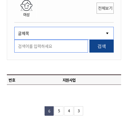
전체보기
여성
검색
번호
지원사업
5
4
3
6