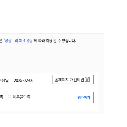
농기계 종합보험
은
"공공누리 제 4 유형"
에 따라 이용 할 수 있습니다.
홈페이지 개선의견
수정일
2025-02-06
족
매우불만족