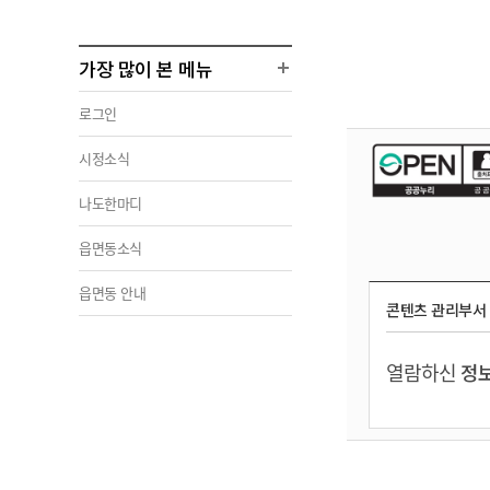
가장 많이 본 메뉴
로그인
시정소식
나도한마디
읍면동소식
읍면동 안내
콘텐츠 관리부서
열람하신
정보