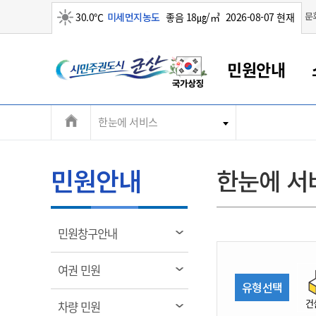
맑음
문
30.0℃
미세먼지농도
좋음 18㎍/㎥
2026-08-07 현재
시
민원안내
민
전
한눈에 서비스
군산새만금
민원안내
소통참여
생활복지
경제산업
정보공개
군산소개
전북소개
주
군산에서 시작되는 새만금
전북특별자치도 소개
군산사랑상품권
민원창구안내
정보공개제도
복지/보건
시정알림
군산시 비전
체
권
민원이용안내
시정소식
인구정책
상품권 안내
제도안내
전북특별자치도란?
메
민원안내
한눈에 서
민원수수료
시험/채용
통합돌봄
상품권 공지사항
비공개대상정보
전북특별자치도 용어 Q&A
뉴
도
종합민원창구
보도자료
주민복지
상품권 Q&A
불복구제절차
자료실
시
아름다운 배려창구
행사안내
아동/청소년
상품권 이용규약
수수료
열
민원창구안내
홍보영상 게시판
토지정보민원창구
행사일정표
여성/가족
판매대행점 조회
정보공개서식
림
군
대표전화
대표전화
대표전화
대표전화
대표전화
대표전화
대표전화
대표전화
063-454-4000
063-454-4000
063-454-4000
063-454-4000
063-454-4000
063-454-4000
063-454-4000
063-454-4000
열
여권 민원
무인민원발급기
교육안내
노인복지
지류상품권 재고조회
림
유형선택
산
보건소식
장애인복지
부서 및 담당자 연락처
부서 및 담당자 연락처
부서 및 담당자 연락처
부서 및 담당자 연락처
부서 및 담당자 연락처
부서 및 담당자 연락처
부서 및 담당자 연락처
부서 및 담당자 연락처
건
열
차량 민원
고시공고
사회서비스(바우처)