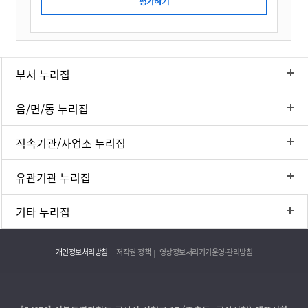
부서 누리집
읍/면/동 누리집
직속기관/사업소 누리집
유관기관 누리집
기타 누리집
개인정보처리방침
저작권 정책
영상정보처리기기운영·관리방침