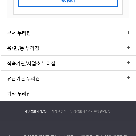
부서 누리집
읍/면/동 누리집
직속기관/사업소 누리집
유관기관 누리집
기타 누리집
개인정보처리방침
저작권 정책
영상정보처리기기운영·관리방침