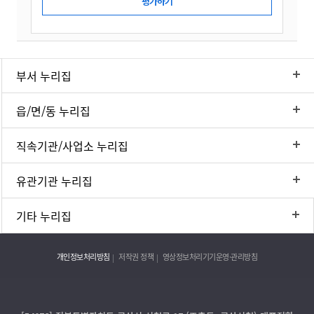
부서 누리집
읍/면/동 누리집
직속기관/사업소 누리집
유관기관 누리집
기타 누리집
개인정보처리방침
저작권 정책
영상정보처리기기운영·관리방침