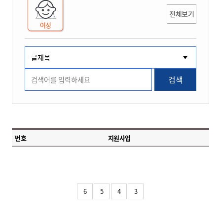
전체보기
여성
검색
번호
지원사업
6
5
4
3