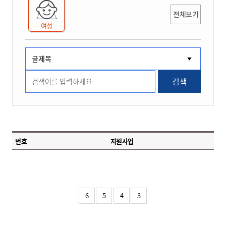
전체보기
여성
검색
번호
지원사업
6
5
4
3