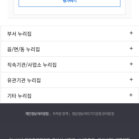
부서 누리집
읍/면/동 누리집
직속기관/사업소 누리집
유관기관 누리집
기타 누리집
개인정보처리방침
저작권 정책
영상정보처리기기운영·관리방침