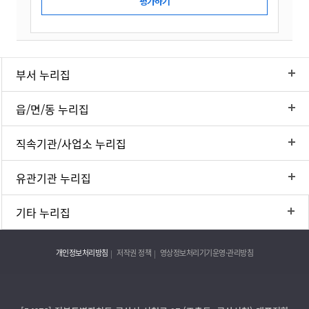
부서 누리집
읍/면/동 누리집
직속기관/사업소 누리집
유관기관 누리집
기타 누리집
개인정보처리방침
저작권 정책
영상정보처리기기운영·관리방침