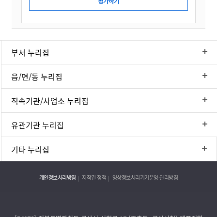
부서 누리집
읍/면/동 누리집
직속기관/사업소 누리집
유관기관 누리집
기타 누리집
개인정보처리방침
저작권 정책
영상정보처리기기운영·관리방침