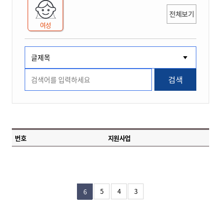
전체보기
여성
검색
번호
지원사업
5
4
3
6