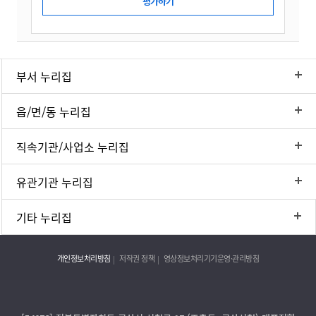
부서 누리집
읍/면/동 누리집
직속기관/사업소 누리집
유관기관 누리집
기타 누리집
개인정보처리방침
저작권 정책
영상정보처리기기운영·관리방침