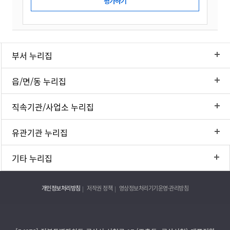
부서 누리집
읍/면/동 누리집
직속기관/사업소 누리집
유관기관 누리집
기타 누리집
개인정보처리방침
저작권 정책
영상정보처리기기운영·관리방침