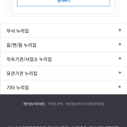
부서 누리집
읍/면/동 누리집
직속기관/사업소 누리집
유관기관 누리집
기타 누리집
개인정보처리방침
저작권 정책
영상정보처리기기운영·관리방침