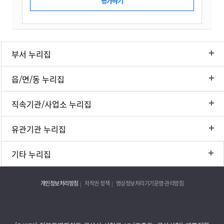
부서 누리집
읍/면/동 누리집
직속기관/사업소 누리집
유관기관 누리집
기타 누리집
개인정보처리방침
저작권 정책
영상정보처리기기운영·관리방침