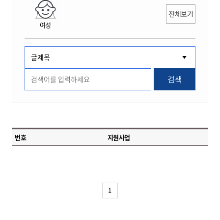
전체보기
여성
검색
번호
지원사업
1