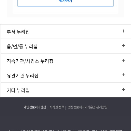
부서 누리집
읍/면/동 누리집
직속기관/사업소 누리집
유관기관 누리집
기타 누리집
개인정보처리방침
저작권 정책
영상정보처리기기운영·관리방침