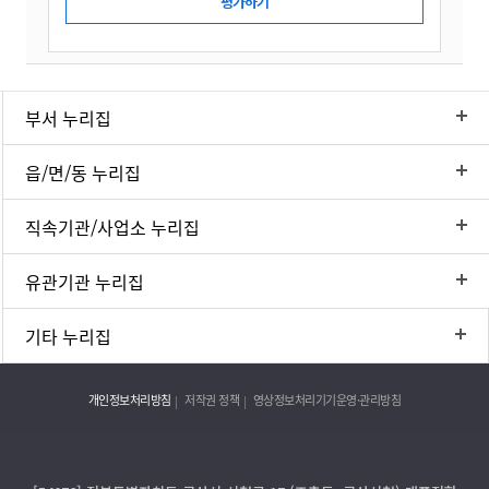
부서 누리집
읍/면/동 누리집
직속기관/사업소 누리집
유관기관 누리집
기타 누리집
개인정보처리방침
저작권 정책
영상정보처리기기운영·관리방침