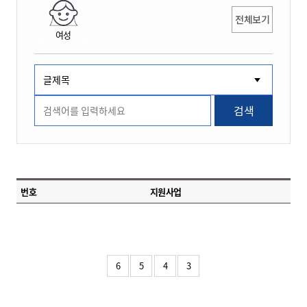
전체보기
여성
검색
번호
지원사업
6
5
4
3