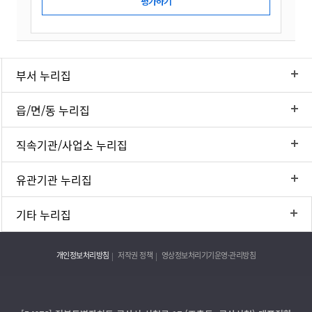
부서 누리집
읍/면/동 누리집
직속기관/사업소 누리집
유관기관 누리집
기타 누리집
개인정보처리방침
저작권 정책
영상정보처리기기운영·관리방침