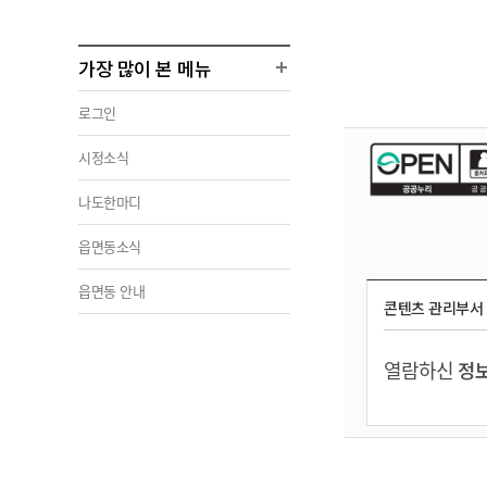
가장 많이 본 메뉴
로그인
시정소식
나도한마디
읍면동소식
읍면동 안내
콘텐츠 관리부서
열람하신
정보