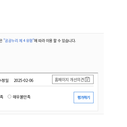
농기계 종합보험
은
"공공누리 제 4 유형"
에 따라 이용 할 수 있습니다.
홈페이지 개선의견
수정일
2025-02-06
족
매우불만족