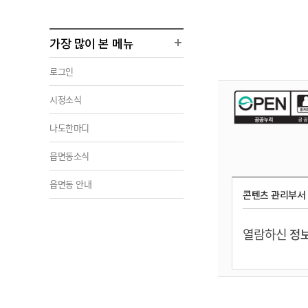
가장 많이 본 메뉴
로그인
시정소식
나도한마디
읍면동소식
읍면동 안내
콘텐츠 관리부서
열람하신
정보