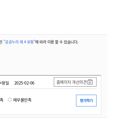
농기계 종합보험
은
"공공누리 제 4 유형"
에 따라 이용 할 수 있습니다.
홈페이지 개선의견
수정일
2025-02-06
족
매우불만족