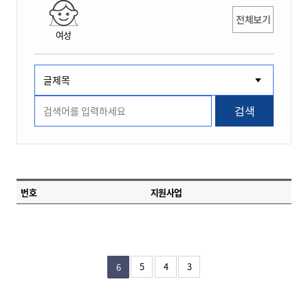
전체보기
여성
검색
번호
지원사업
5
4
3
6