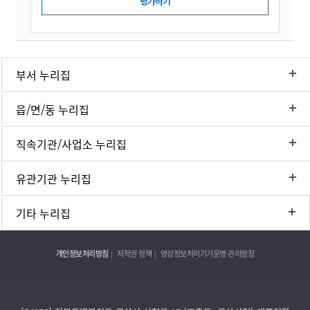
부서 누리집
읍/면/동 누리집
직속기관/사업소 누리집
유관기관 누리집
기타 누리집
개인정보처리방침
저작권 정책
영상정보처리기기운영·관리방침