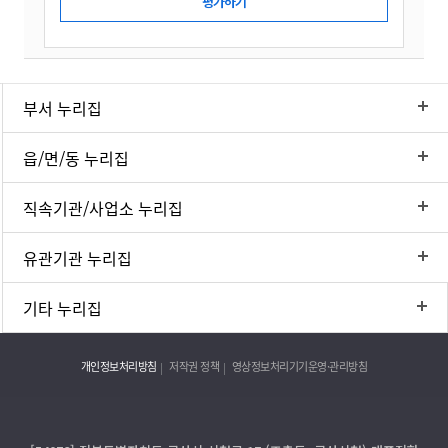
부서 누리집
읍/면/동 누리집
직속기관/사업소 누리집
유관기관 누리집
기타 누리집
개인정보처리방침
저작권 정책
영상정보처리기기운영·관리방침