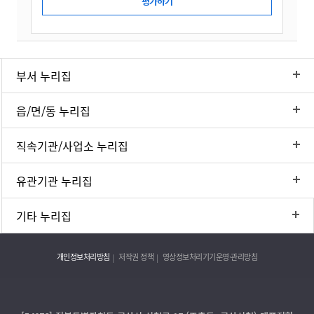
부서 누리집
읍/면/동 누리집
직속기관/사업소 누리집
유관기관 누리집
기타 누리집
개인정보처리방침
저작권 정책
영상정보처리기기운영·관리방침