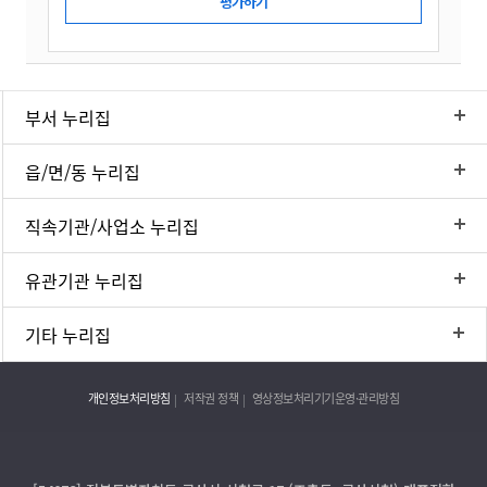
부서 누리집
읍/면/동 누리집
직속기관/사업소 누리집
유관기관 누리집
기타 누리집
개인정보처리방침
저작권 정책
영상정보처리기기운영·관리방침