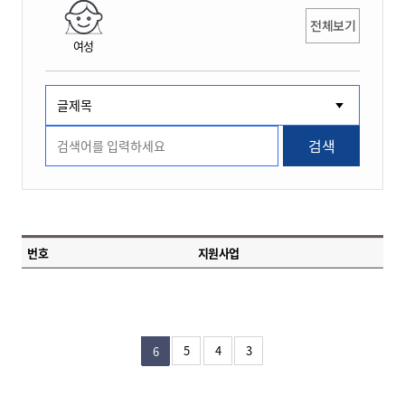
전체보기
여성
검색
번호
지원사업
5
4
3
6