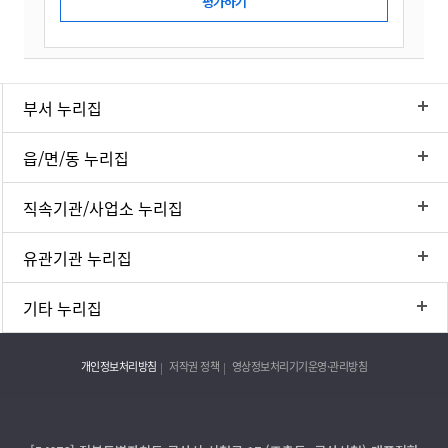
부서 누리집
읍/면/동 누리집
직속기관/사업소 누리집
유관기관 누리집
기타 누리집
개인정보처리방침
저작권 정책
영상정보처리기기운영·관리방침