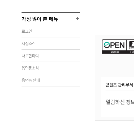
가장 많이 본 메뉴
로그인
시정소식
나도한마디
읍면동소식
읍면동 안내
콘텐츠 관리부서
열람하신
정보