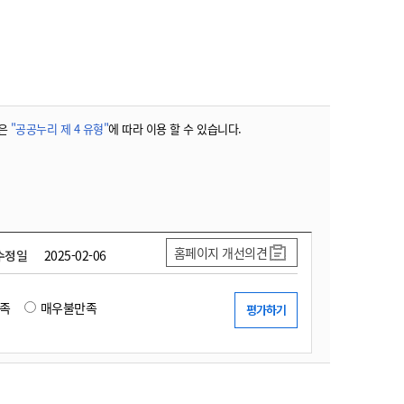
농기계 종합보험
은
"공공누리 제 4 유형"
에 따라 이용 할 수 있습니다.
홈페이지 개선의견
수정일
2025-02-06
족
매우불만족