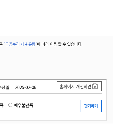
농기계 종합보험
은
"공공누리 제 4 유형"
에 따라 이용 할 수 있습니다.
홈페이지 개선의견
수정일
2025-02-06
족
매우불만족