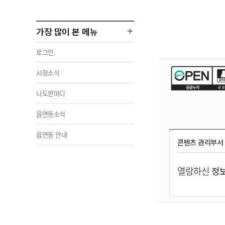
가장 많이 본 메뉴
로그인
시정소식
나도한마디
읍면동소식
읍면동 안내
콘텐츠 관리부서
열람하신
정보