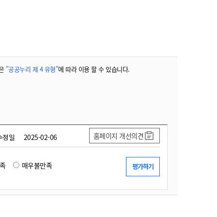
농기계 종합보험
은
"공공누리 제 4 유형"
에 따라 이용 할 수 있습니다.
홈페이지 개선의견
수정일
2025-02-06
족
매우불만족