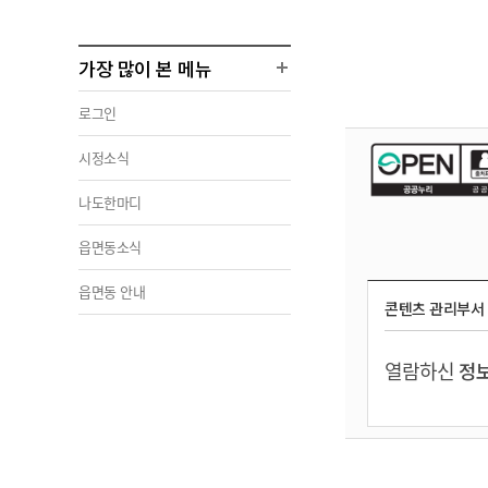
가장 많이 본 메뉴
로그인
시정소식
나도한마디
읍면동소식
읍면동 안내
콘텐츠 관리부서
열람하신
정보