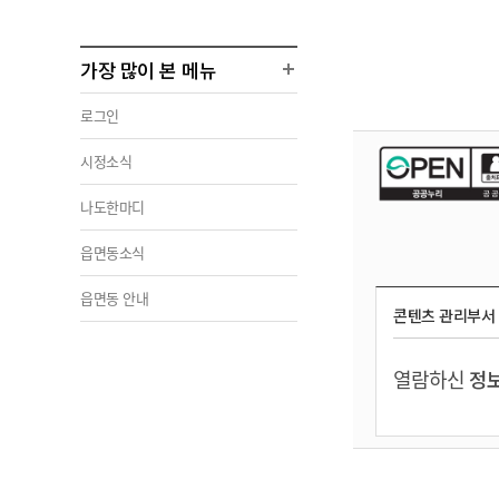
가장 많이 본 메뉴
로그인
시정소식
나도한마디
읍면동소식
읍면동 안내
콘텐츠 관리부서
열람하신
정보