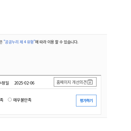
농기계 종합보험
은
"공공누리 제 4 유형"
에 따라 이용 할 수 있습니다.
홈페이지 개선의견
수정일
2025-02-06
족
매우불만족