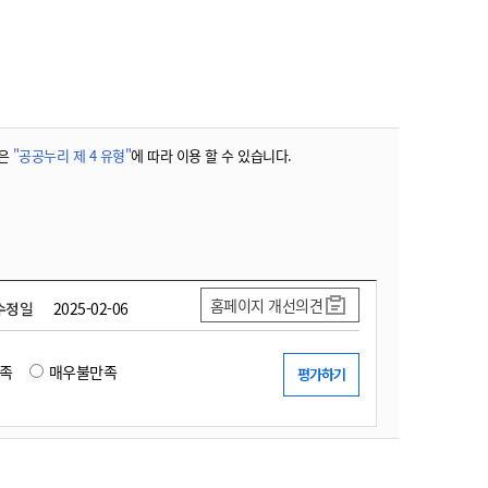
농기계 종합보험
은
"공공누리 제 4 유형"
에 따라 이용 할 수 있습니다.
홈페이지 개선의견
수정일
2025-02-06
족
매우불만족