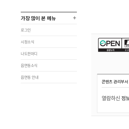
가장 많이 본 메뉴
로그인
시정소식
나도한마디
읍면동소식
읍면동 안내
콘텐츠 관리부서
열람하신
정보