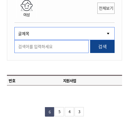
전체보기
여성
검색
번호
지원사업
5
4
3
6