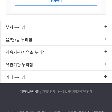
부서 누리집
읍/면/동 누리집
직속기관/사업소 누리집
유관기관 누리집
기타 누리집
개인정보처리방침
저작권 정책
영상정보처리기기운영·관리방침