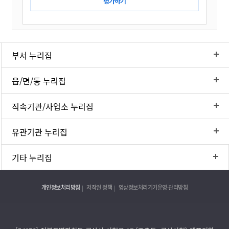
부서 누리집
읍/면/동 누리집
직속기관/사업소 누리집
유관기관 누리집
기타 누리집
개인정보처리방침
저작권 정책
영상정보처리기기운영·관리방침