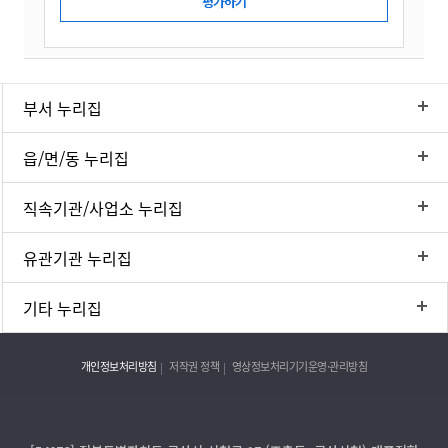
부서 누리집
읍/면/동 누리집
직속기관/사업소 누리집
유관기관 누리집
기타 누리집
개인정보처리방침
저작권 정책
영상정보처리기기운영·관리방침